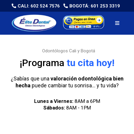
CALI: 602 524 7576
BOGOTÁ: 601 253 3319
Odontólogos Cali y Bogotá
¡Programa
tu cita hoy!
¿Sabías que una
valoración odontológica bien
hecha
puede cambiar tu sonrisa… y tu vida?
Lunes a Viernes:
8AM a 6PM
Sábados:
8AM - 1PM