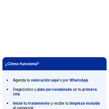
¿Cómo funciona?
Agenda tu
valoración aquí
o por
WhatsApp
.
Diagnóstico y
plan personalizado
en tu
primera
cita
.
Inicia tu tratamiento
y recibe tu
limpieza incluida
al comenzar.