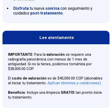
Disfruta
tu nueva
sonrisa
con seguimiento y
cuidados
post-tratamiento
.
Lee atentamente
IMPORTANTE
: Para la
valoración
se requiere una
radiografía panorámica con menos de 1 mes de
antigüedad. Si no la tienes, podemos tomártela por
$38,000.00 COP.
El
costo de valoración
es de $40,000.00 COP (abonables
al iniciar tu tratamiento.
Aplican términos y condiciones
).
Beneficio
: Incluye una limpieza
GRATIS
tan pronto inicie
tu tratamiento.