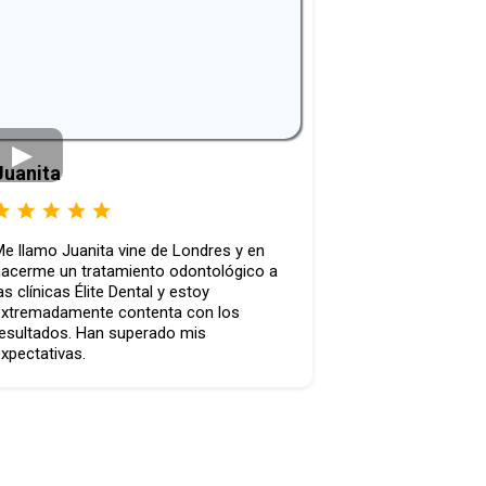
Juanita
e llamo Juanita vine de Londres y en
acerme un tratamiento odontológico a
as clínicas Élite Dental y estoy
xtremadamente contenta con los
esultados. Han superado mis
xpectativas.