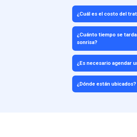
¿Cuál es el costo del tr
¿Cuánto tiempo se tarda
sonrisa?
¿Es necesario agendar u
¿Dónde están ubicados?
Bogotá
CALI SUR
CALI NORTE
BOGOTÁ SUBA