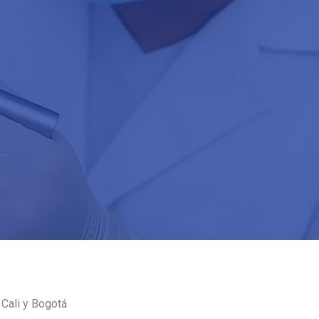
Cali y Bogotá