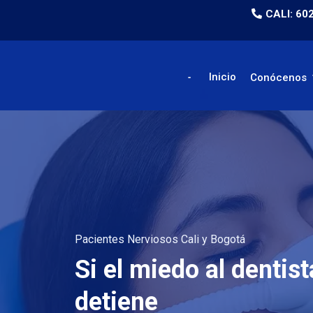
CALI: 60
Inicio
Conócenos
Pacientes Nerviosos Cali y Bogotá
Si el miedo al dentist
detiene