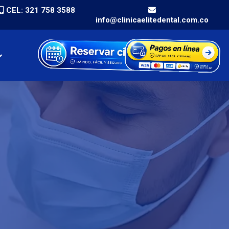
CEL: 321 758 3588
info@clinicaelitedental.com.co